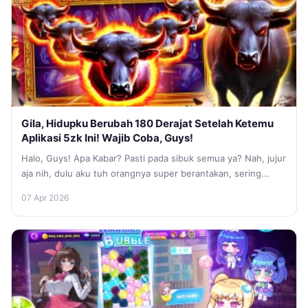
Gila, Hidupku Berubah 180 Derajat Setelah Ketemu
Aplikasi 5zk Ini! Wajib Coba, Guys!
Halo, Guys! Apa Kabar? Pasti pada sibuk semua ya? Nah, jujur
aja nih, dulu aku tuh orangnya super berantakan, sering...
07 Apr 2026