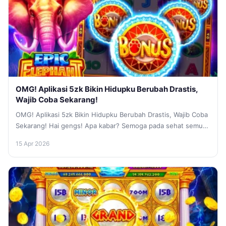
OMG! Aplikasi 5zk Bikin Hidupku Berubah Drastis,
Wajib Coba Sekarang!
OMG! Aplikasi 5zk Bikin Hidupku Berubah Drastis, Wajib Coba
Sekarang! Hai gengs! Apa kabar? Semoga pada sehat semua
ya. Kali...
15 Apr 2026