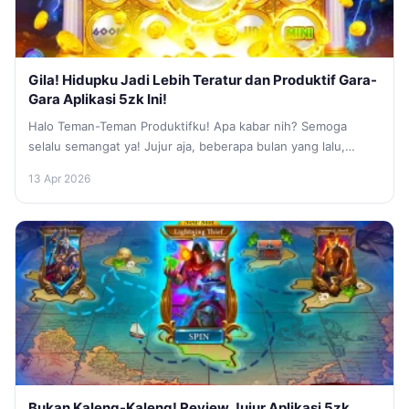
Gila! Hidupku Jadi Lebih Teratur dan Produktif Gara-
Gara Aplikasi 5zk Ini!
Halo Teman-Teman Produktifku! Apa kabar nih? Semoga
selalu semangat ya! Jujur aja, beberapa bulan yang lalu,
hidupku tuh rasanya kayak...
13 Apr 2026
Bukan Kaleng-Kaleng! Review Jujur Aplikasi 5zk