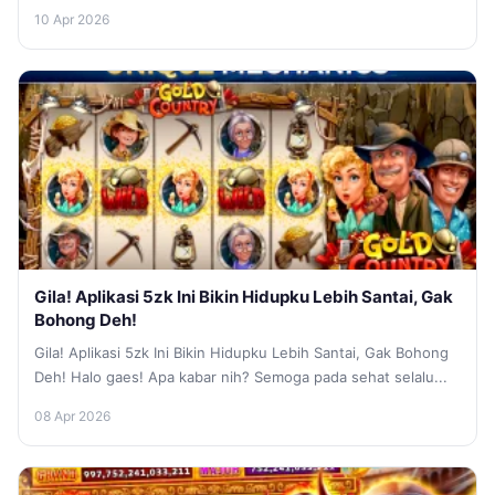
Btw,...
10 Apr 2026
Gila! Aplikasi 5zk Ini Bikin Hidupku Lebih Santai, Gak
Bohong Deh!
Gila! Aplikasi 5zk Ini Bikin Hidupku Lebih Santai, Gak Bohong
Deh! Halo gaes! Apa kabar nih? Semoga pada sehat selalu...
08 Apr 2026