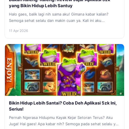
yang Bikin Hidup Lebih Santuy
Halo gaes, balik lagi nih sama aku! Gimana kabar kalian?
Semoga sehat selalu dan makin cuan ya. Kali ini aku...
11 Apr 2026
Bikin Hidup Lebih Santai? Coba Deh Aplikasi 5zk Ini,
Serius!
Pernah Ngerasa Hidupmu Kayak Kejar Setoran Terus? Aku
Juga! Hai gaes! Apa kabar nih? Semoga pada sehat selalu ya.