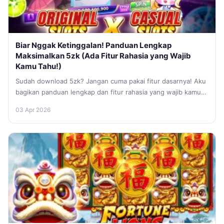
Biar Nggak Ketinggalan! Panduan Lengkap
Maksimalkan 5zk (Ada Fitur Rahasia yang Wajib
Kamu Tahu!)
Sudah download 5zk? Jangan cuma pakai fitur dasarnya! Aku
bagikan panduan lengkap dan fitur rahasia yang wajib kamu
tahu biar...
03 Apr 2026